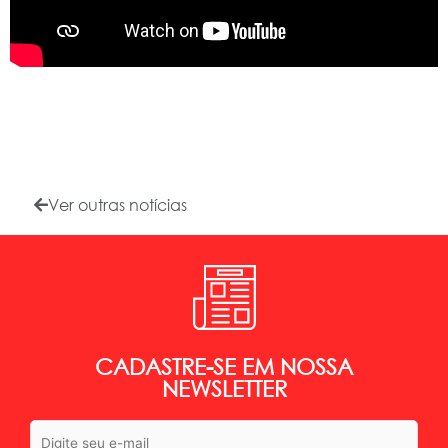
Ver outras notícias
CADASTRE-SE EM NOSSA
NEWSLETTER