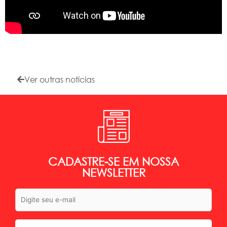
Ver outras notícias
CADASTRE-SE EM NOSSA
NEWSLETTER