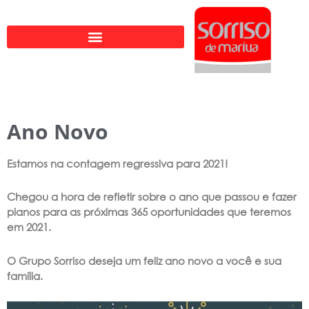
Ir
para
o
conteúdo
Ano Novo
Estamos na contagem regressiva para 2021!
Chegou a hora de refletir sobre o ano que passou e fazer
planos para as próximas 365 oportunidades que teremos
em 2021.
O Grupo Sorriso deseja um feliz ano novo a você e sua
família.