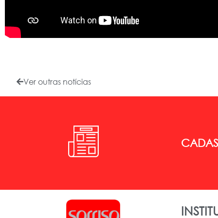
Ver outras notícias
CADAST
INSTI