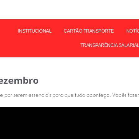
INSTITUCIONAL
CARTÃO TRANSPORTE
NOTÍ
TRANSPARÊNCIA SALARIA
Dezembro
 por serem essenciais para que tudo aconteça.
Vocês fazem