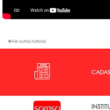
Ver outras notícias
CADAST
INSTI