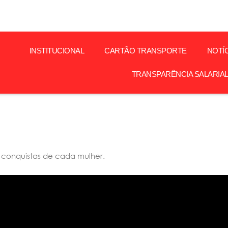
INSTITUCIONAL
CARTÃO TRANSPORTE
NOTÍ
TRANSPARÊNCIA SALARIA
 conquistas de cada mulher.