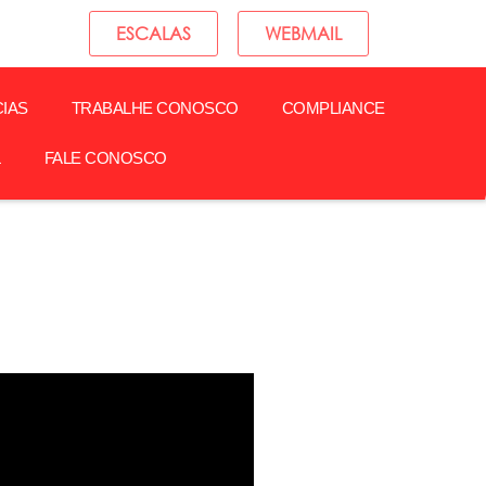
ESCALAS
WEBMAIL
CIAS
TRABALHE CONOSCO
COMPLIANCE
L
FALE CONOSCO