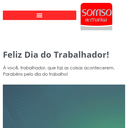
Ir
para
o
conteúdo
Feliz Dia do Trabalhador!
À você, trabalhador, que faz as coisas acontecerem.
Parabéns pelo dia do trabalho!