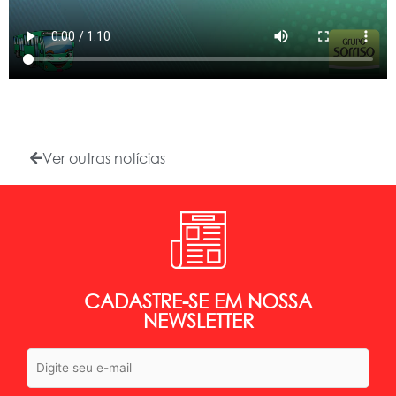
Ver outras notícias
CADASTRE-SE EM NOSSA
NEWSLETTER