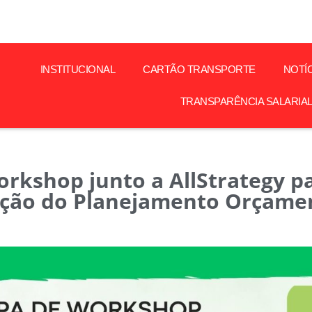
INSTITUCIONAL
CARTÃO TRANSPORTE
NOTÍ
TRANSPARÊNCIA SALARIA
orkshop junto a AllStrategy p
ção do Planejamento Orçame