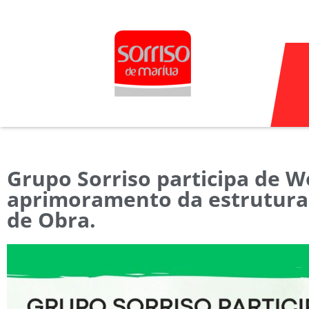
Ir
para
o
conteúdo
Grupo Sorriso participa de W
aprimoramento da estrutura
de Obra.