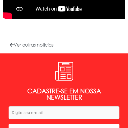
Ver outras notícias
CADASTRE-SE EM NOSSA
NEWSLETTER