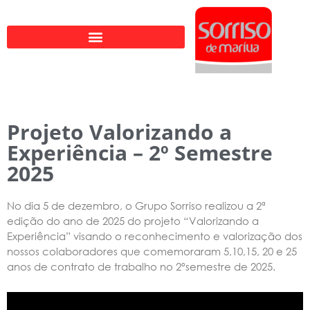
Ir
para
o
conteúdo
Projeto Valorizando a
Experiência – 2º Semestre
2025
No dia 5 de dezembro, o Grupo Sorriso realizou a 2ª
edição do ano de 2025 do projeto “Valorizando a
Experiência” visando o reconhecimento e valorização dos
nossos colaboradores que comemoraram 5,10,15, 20 e 25
anos de contrato de trabalho no 2ºsemestre de 2025.